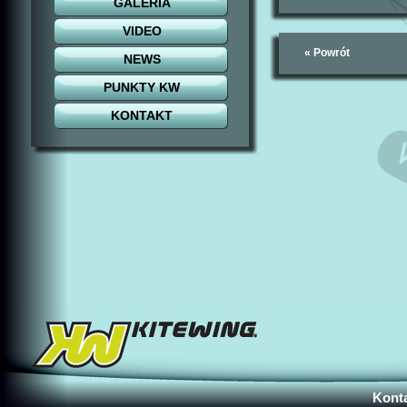
GALERIA
VIDEO
« Powrót
NEWS
PUNKTY KW
KONTAKT
Konta